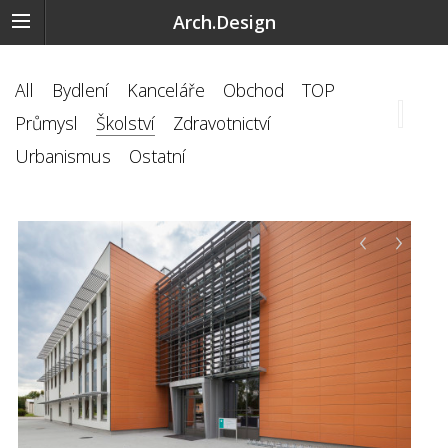
Arch.Design
All
Bydlení
Kanceláře
Obchod
TOP
Průmysl
Školství
Zdravotnictví
Urbanismus
Ostatní
‹
›