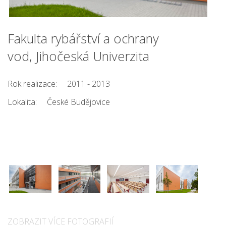
Fakulta rybářství a ochrany
vod, Jihočeská Univerzita
Rok realizace:
2011 - 2013
Lokalita:
České Budějovice
ZOBRAZIT VÍCE FOTOGRAFIÍ