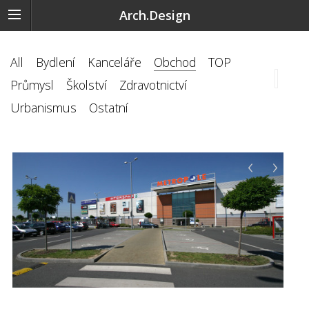
Arch.Design
All
Bydlení
Kanceláře
Obchod
TOP
Průmysl
Školství
Zdravotnictví
Urbanismus
Ostatní
‹
›