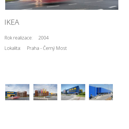
IKEA
Rok realizace:
2004
Lokalita:
Praha - Černý Most