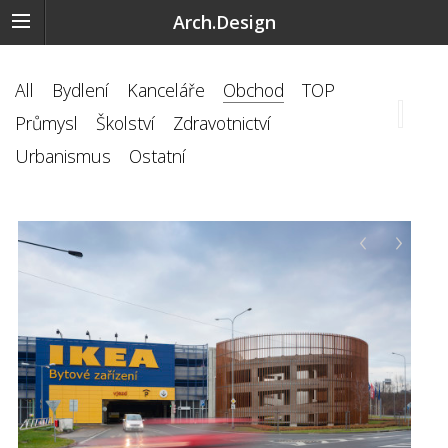
Arch.Design
All
Bydlení
Kanceláře
Obchod
TOP
Průmysl
Školství
Zdravotnictví
Urbanismus
Ostatní
‹
›