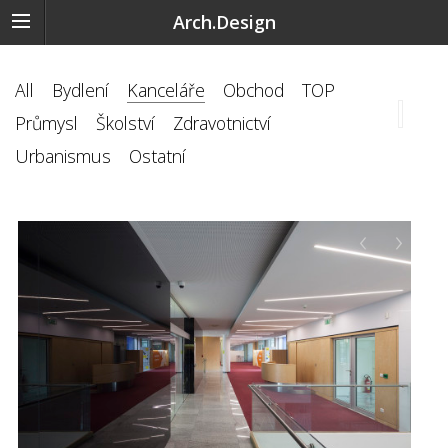
Arch.Design
All
Bydlení
Kanceláře
Obchod
TOP
Průmysl
Školství
Zdravotnictví
Urbanismus
Ostatní
‹
›