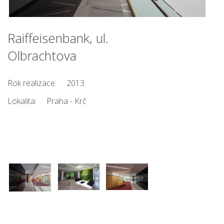
Raiffeisenbank, ul.
Olbrachtova
Rok realizace:
2013
Lokalita:
Praha - Krč