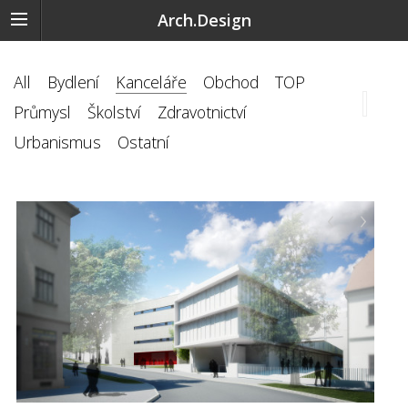
Arch.Design
All
Bydlení
Kanceláře
Obchod
TOP
Průmysl
Školství
Zdravotnictví
Urbanismus
Ostatní
‹
›