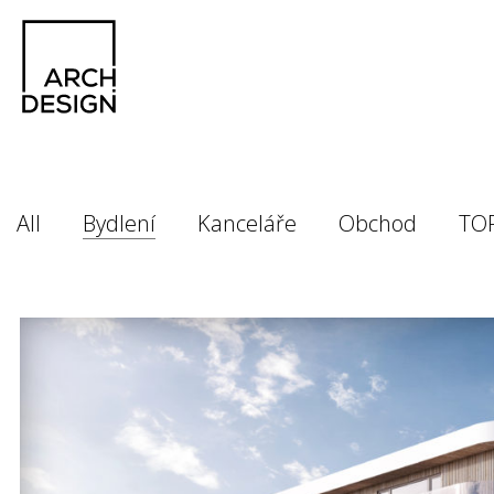
All
Bydlení
Kanceláře
Obchod
TO