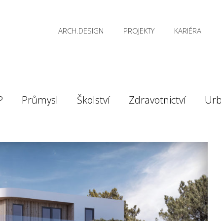
ARCH.DESIGN
PROJEKTY
KARIÉRA
P
Průmysl
Školství
Zdravotnictví
Ur