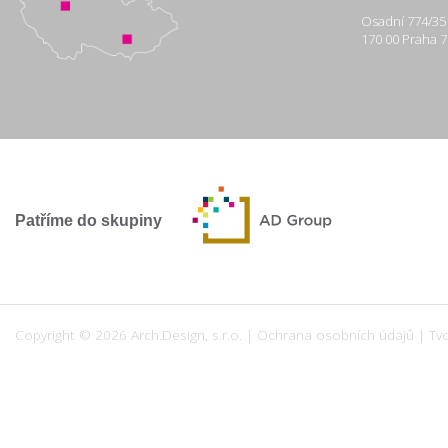
Osadní 774/35
170 00 Praha 7
Patříme do skupiny
Copyright © 2026 Arch.Design, s.r.o. |
Ochrana osobních údajů
|
Tv