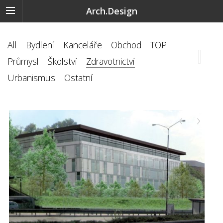
Arch.Design
All
Bydlení
Kanceláře
Obchod
TOP
Průmysl
Školství
Zdravotnictví
Urbanismus
Ostatní
‹
›