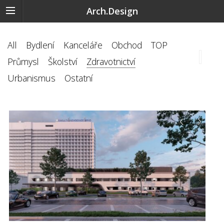
Arch.Design
All
Bydlení
Kanceláře
Obchod
TOP
Průmysl
Školství
Zdravotnictví
Urbanismus
Ostatní
‹
›