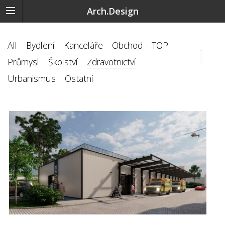
Arch.Design
All
Bydlení
Kanceláře
Obchod
TOP
Průmysl
Školství
Zdravotnictví
Urbanismus
Ostatní
›