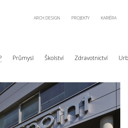
ARCH.DESIGN
PROJEKTY
KARIÉRA
P
Průmysl
Školství
Zdravotnictví
Ur