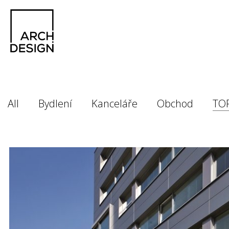
All
Bydlení
Kanceláře
Obchod
TO