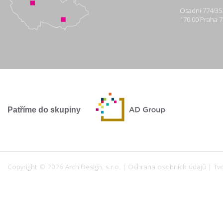
Osadní 774/35
170 00 Praha 7
Patříme do skupiny
Copyright © 2026 Arch.Design, s.r.o. |
Ochrana osobních údajů
|
Tv