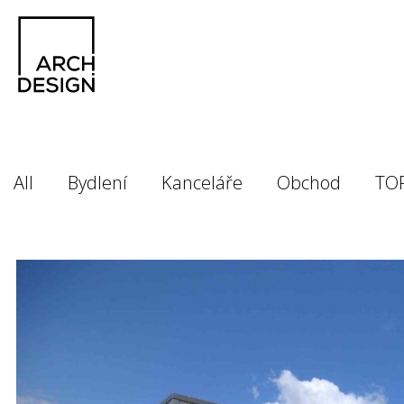
All
Bydlení
Kanceláře
Obchod
TO