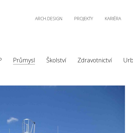
ARCH.DESIGN
PROJEKTY
KARIÉRA
P
Průmysl
Školství
Zdravotnictví
Ur