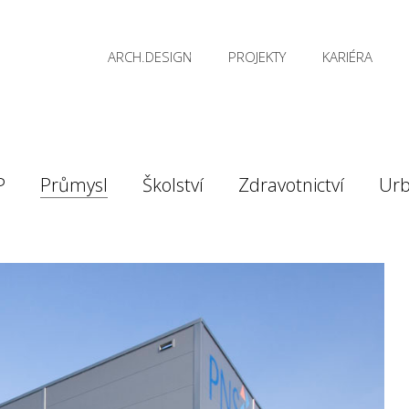
ARCH.DESIGN
PROJEKTY
KARIÉRA
P
Průmysl
Školství
Zdravotnictví
Ur