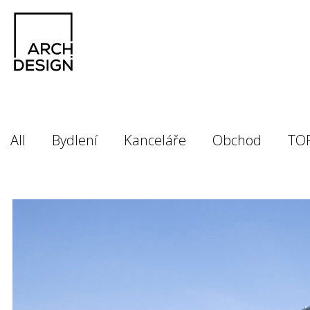
All
Bydlení
Kanceláře
Obchod
TO