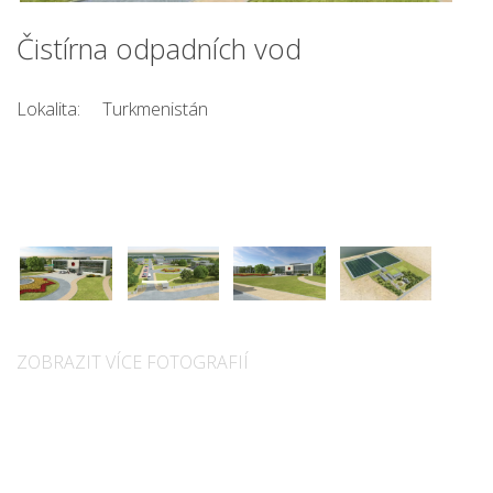
Čistírna odpadních vod
Lokalita:
Turkmenistán
ZOBRAZIT VÍCE FOTOGRAFIÍ