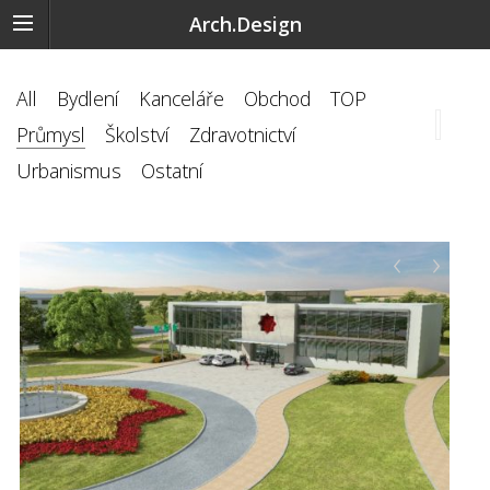
Arch.Design
All
Bydlení
Kanceláře
Obchod
TOP
Průmysl
Školství
Zdravotnictví
Urbanismus
Ostatní
‹
›