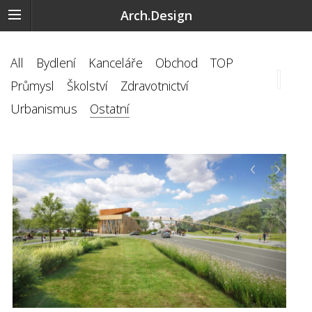
Arch.Design
All
Bydlení
Kanceláře
Obchod
TOP
Průmysl
Školství
Zdravotnictví
Urbanismus
Ostatní
‹
›