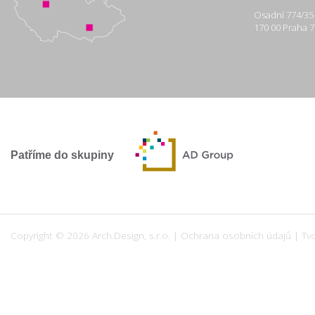
Osadní 774/35
170 00 Praha 7
Patříme do skupiny
Copyright © 2026 Arch.Design, s.r.o. |
Ochrana osobních údajů
|
Tv