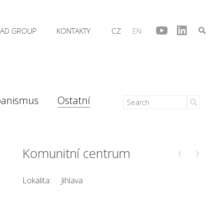
AD GROUP
KONTAKTY
CZ
EN
banismus
Ostatní
‹
›
Komunitní centrum
Lokalita:
Jihlava