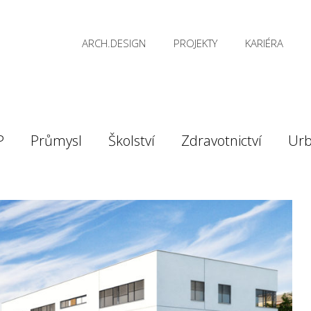
ARCH.DESIGN
PROJEKTY
KARIÉRA
P
Průmysl
Školství
Zdravotnictví
Ur