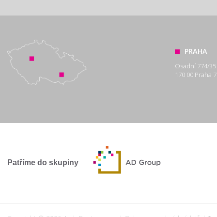
PRAHA
Osadní 774/35
170 00 Praha 7
Patříme do skupiny