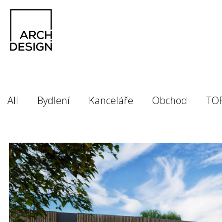
All
Bydlení
Kanceláře
Obchod
TO