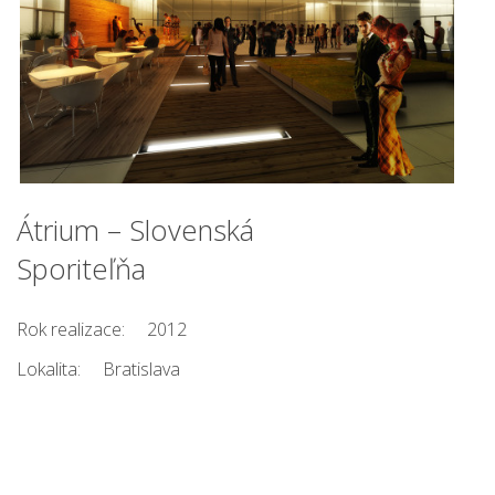
Átrium – Slovenská
Sporiteľňa
Rok realizace:
2012
Lokalita:
Bratislava