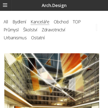
Arch.Design
All
Bydlení
Kanceláře
Obchod
TOP
Průmysl
Školství
Zdravotnictví
Urbanismus
Ostatní
‹
›