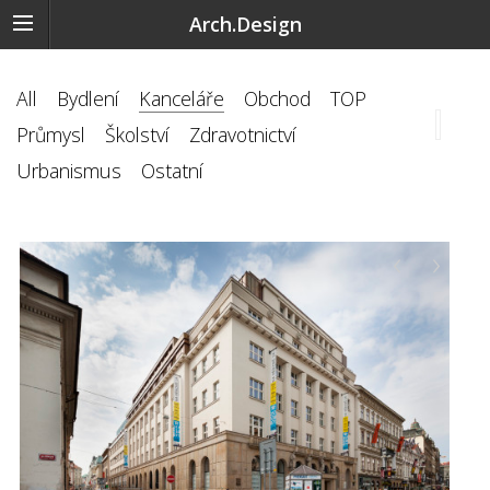
Arch.Design
All
Bydlení
Kanceláře
Obchod
TOP
Průmysl
Školství
Zdravotnictví
Urbanismus
Ostatní
‹
›