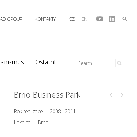
AD GROUP
KONTAKTY
CZ
EN
banismus
Ostatní
‹
›
Brno Business Park
Rok realizace:
2008 - 2011
Lokalita:
Brno