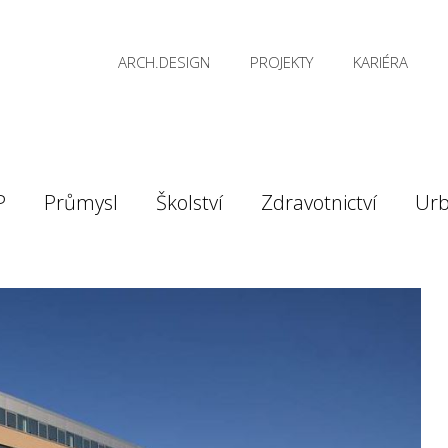
ARCH.DESIGN
PROJEKTY
KARIÉRA
P
Průmysl
Školství
Zdravotnictví
Ur