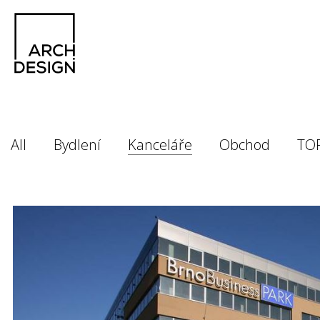
All
Bydlení
Kanceláře
Obchod
TO