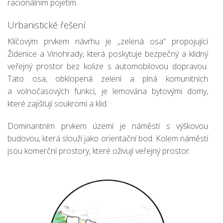
racionálním pojetím.
Urbanistické řešení
Klíčovým prvkem návrhu je „zelená osa“ propojující
Židenice a Vinohrady, která poskytuje bezpečný a klidný
veřejný prostor bez kolize s automobilovou dopravou.
Tato osa, obklopená zelení a plná komunitních
a volnočasových funkcí, je lemována bytovými domy,
které zajišťují soukromí a klid.
Dominantním prvkem území je náměstí s výškovou
budovou, která slouží jako orientační bod. Kolem náměstí
jsou komerční prostory, které oživují veřejný prostor.