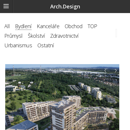
Arch.Design
All
Bydlení
Kanceláře
Obchod
TOP
Průmysl
Školství
Zdravotnictví
Urbanismus
Ostatní
‹
›