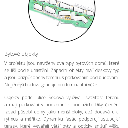
Bytové objekty
V projektu jsou navrženy dva typy bytových domů, které
se liší podle umístění. Západní objekty mají deskový typ
a jsou přizpůsobeny terénu, s parkováním pod budovami.
Nejjižnější budova graduje do dominantní věže.
Objekty podél ulice Šedova využívají svažitost terénu
a mají parkování v podzemních podlažích. Díky členění
fasád působí domy jako menší bloky, což dodává ulici
rytmus a měřítko. Dynamiku fasád podporují ustupující
terasy, které vytvářejí větší byty a opticky snižují výšku