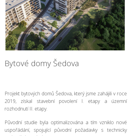
Bytové domy Šedova
Projekt bytových domů Šedova, který jsme zahájili v roce
2019, získal stavební povolení I. etapy a územní
rozhodnutí II. etapy.
Původní studie byla optimalizována a tím vzniklo nové
uspořádání, spojující původní požadavky s technicky