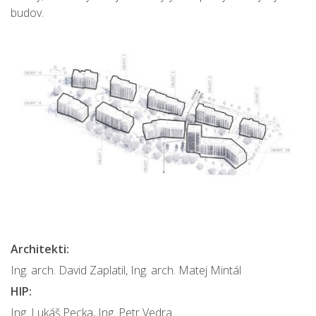
budov.
Architekti:
Ing. arch. David Zaplatil, Ing. arch. Matej Mintál
HIP:
Ing. Lukáš Pecka, Ing. Petr Vedra