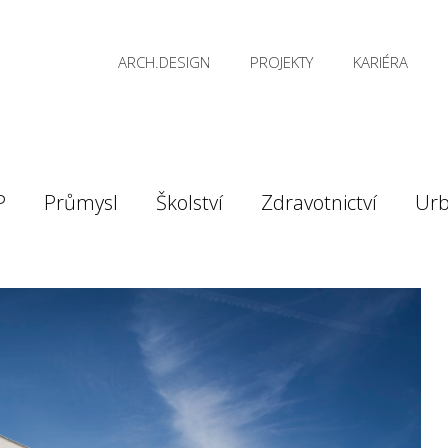
ARCH.DESIGN
PROJEKTY
KARIÉRA
P
Průmysl
Školství
Zdravotnictví
Ur