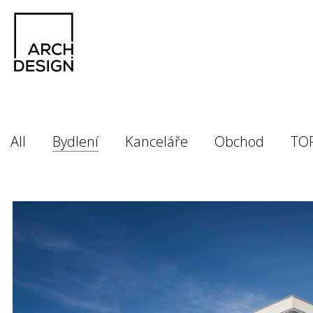
All
Bydlení
Kanceláře
Obchod
TO