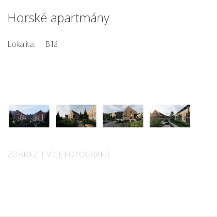
Horské apartmány
Lokalita:
Bílá
ZOBRAZIT VÍCE FOTOGRAFIÍ